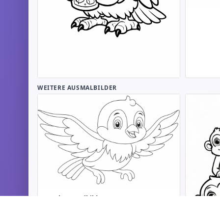
WEITERE AUSMALBILDER
Vogel Ausmalbilder