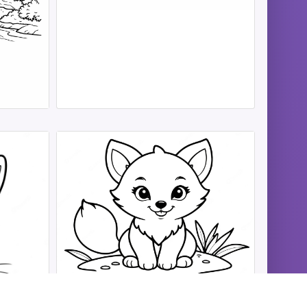
Fuchs Ausmalbilder