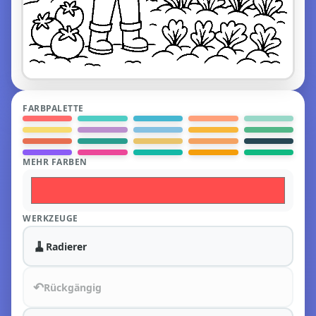
FARBPALETTE
MEHR FARBEN
WERKZEUGE
🧹
Radierer
↶
Rückgängig