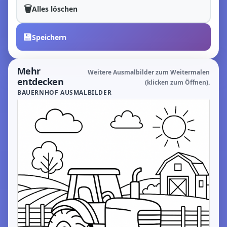
🗑️
Alles löschen
💾
Speichern
Mehr
Weitere Ausmalbilder zum Weitermalen
entdecken
(klicken zum Öffnen).
BAUERNHOF AUSMALBILDER