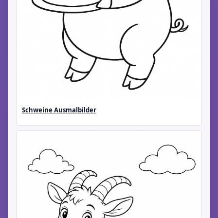
Schweine Ausmalbilder