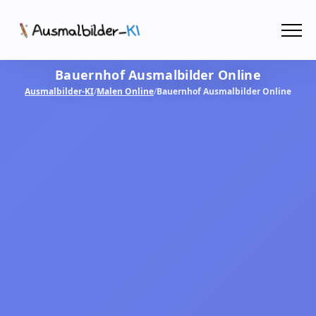
Menü
Bauernhof Ausmalbilder Online
Ausmalbilder
Ausmalbilder-KI
/
Malen Online
/
Bauernhof Ausmalbilder Online
PDF
Malen Online
MIT KI GESTALTEN!