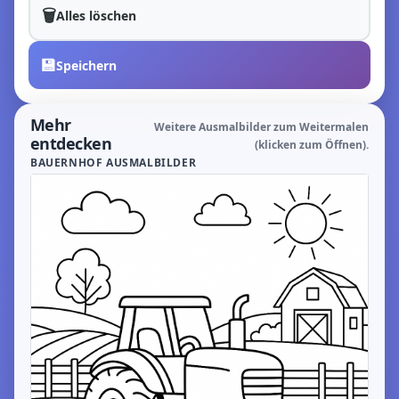
🗑️
Alles löschen
💾
Speichern
Mehr
Weitere Ausmalbilder zum Weitermalen
entdecken
(klicken zum Öffnen).
BAUERNHOF AUSMALBILDER