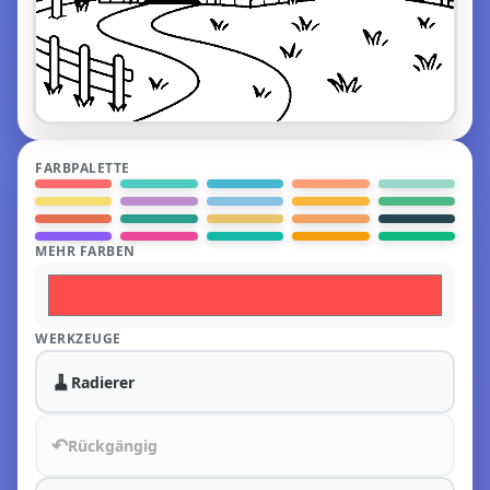
FARBPALETTE
MEHR FARBEN
WERKZEUGE
🧹
Radierer
↶
Rückgängig