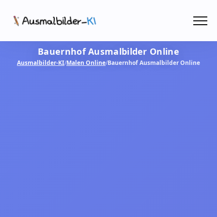
Menü
Bauernhof Ausmalbilder Online
Ausmalbilder
Ausmalbilder-KI
/
Malen Online
/
Bauernhof Ausmalbilder Online
PDF
Malen Online
MIT KI GESTALTEN!