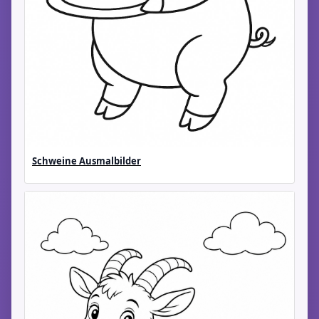
Schweine Ausmalbilder