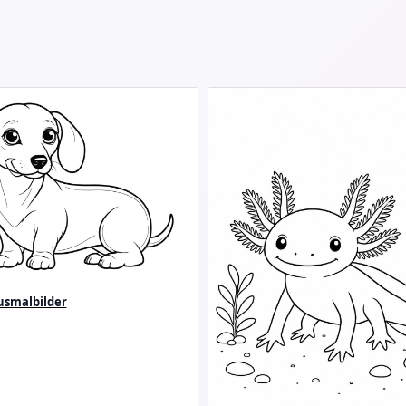
smalbilder