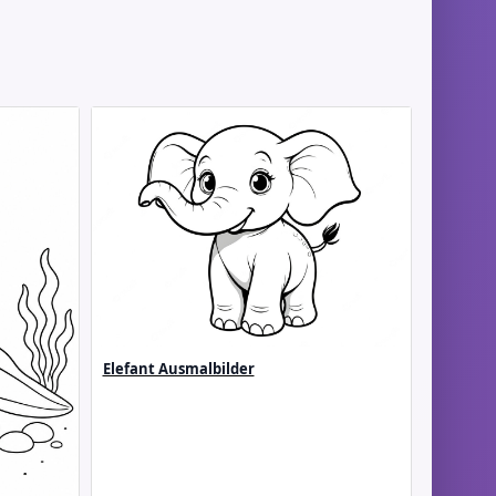
Elefant Ausmalbilder