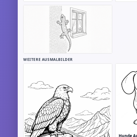
WEITERE AUSMALBILDER
Hunde Au