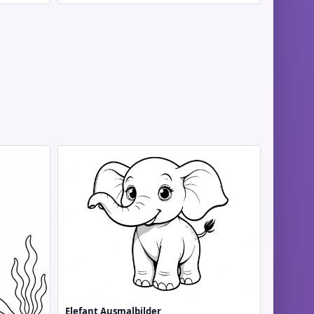
Elefant Ausmalbilder