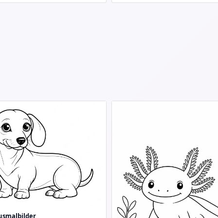
smalbilder