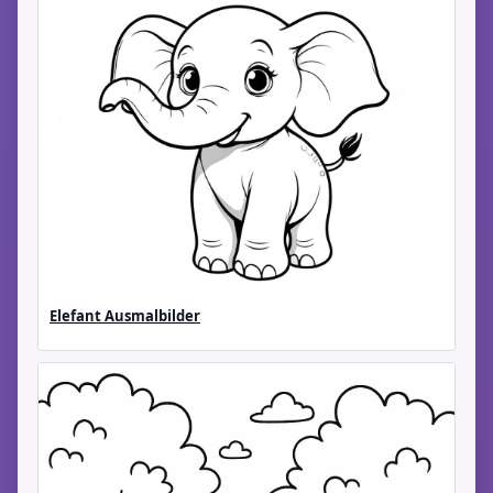
Elefant Ausmalbilder