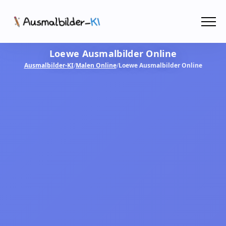
Menü
Loewe Ausmalbilder Online
Ausmalbilder
Ausmalbilder-KI
/
Malen Online
/
Loewe Ausmalbilder Online
PDF
Malen Online
MIT KI GESTALTEN!