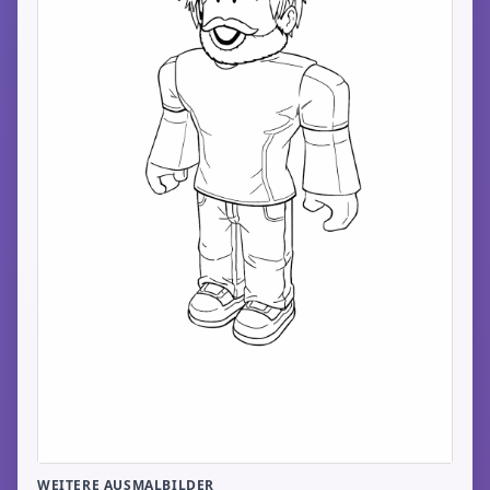
WEITERE AUSMALBILDER