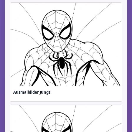
Ausmalbilder Jungs