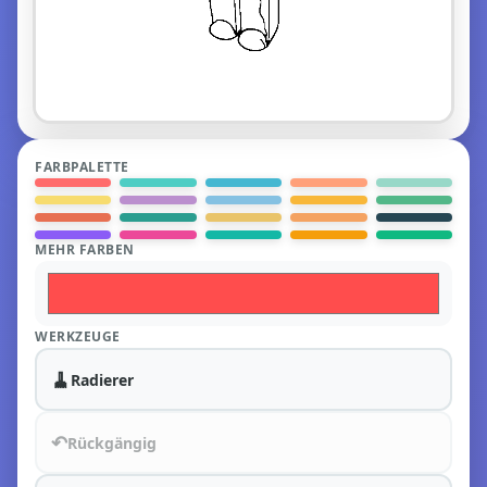
FARBPALETTE
MEHR FARBEN
WERKZEUGE
🧹
Radierer
↶
Rückgängig