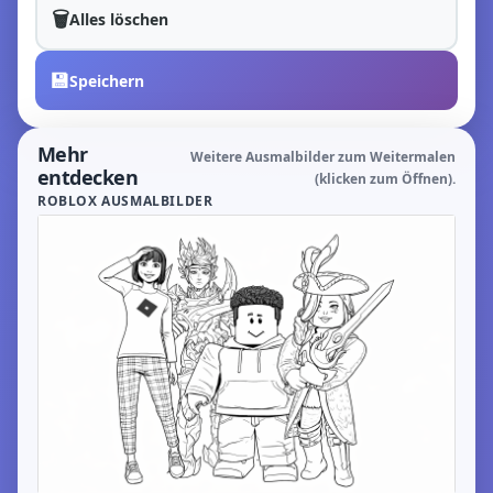
🗑️
Alles löschen
💾
Speichern
Mehr
Weitere Ausmalbilder zum Weitermalen
entdecken
(klicken zum Öffnen).
ROBLOX AUSMALBILDER