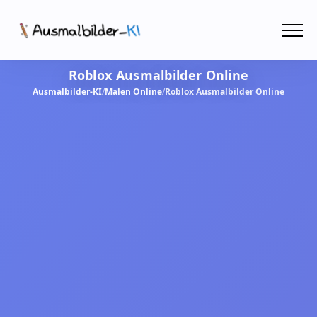
Menü
Roblox Ausmalbilder Online
Ausmalbilder
Ausmalbilder-KI
/
Malen Online
/
Roblox Ausmalbilder Online
PDF
Malen Online
MIT KI GESTALTEN!