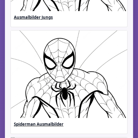
Ausmalbilder Jungs
Spiderman Ausmalbilder