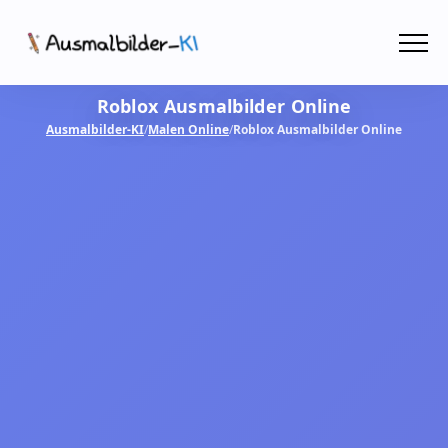
Menü
Roblox Ausmalbilder Online
Ausmalbilder
Ausmalbilder-KI
/
Malen Online
/
Roblox Ausmalbilder Online
PDF
Malen Online
MIT KI GESTALTEN!