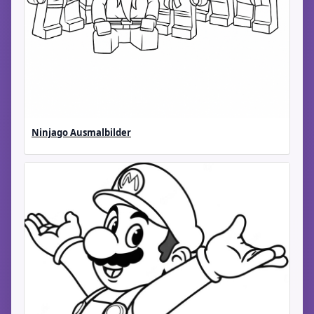
Ninjago Ausmalbilder