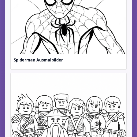
Spiderman Ausmalbilder