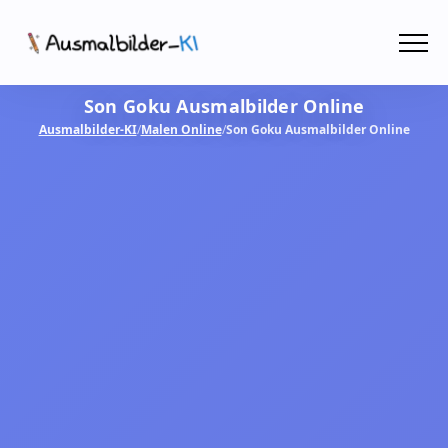
Menü
Son Goku Ausmalbilder Online
Ausmalbilder
Ausmalbilder-KI
/
Malen Online
/
Son Goku Ausmalbilder Online
PDF
Malen Online
MIT KI GESTALTEN!