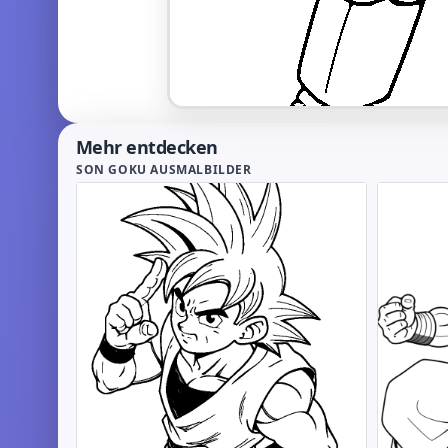
Mehr entdecken
SON GOKU AUSMALBILDER