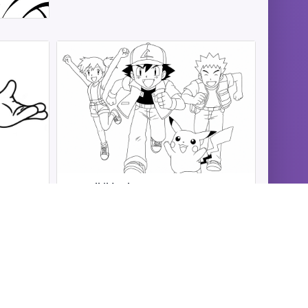
Ausmalbild Pokemon