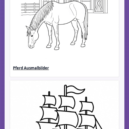
Pferd Ausmalbilder