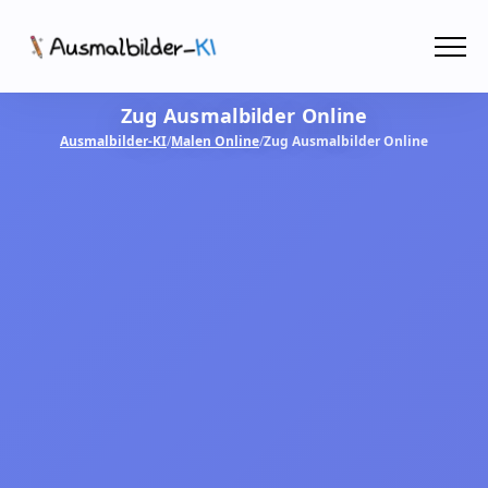
Menü
Zug Ausmalbilder Online
Ausmalbilder
Ausmalbilder-KI
/
Malen Online
/
Zug Ausmalbilder Online
PDF
Malen Online
MIT KI GESTALTEN!