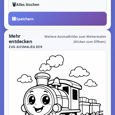
🗑️
Alles löschen
💾
Speichern
Mehr
Weitere Ausmalbilder zum Weitermalen
entdecken
(klicken zum Öffnen).
ZUG AUSMALBILDER