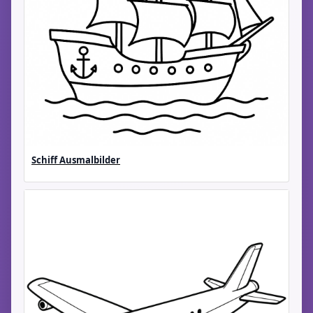
Schiff Ausmalbilder